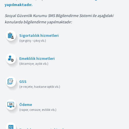
yapılmaktadır.
Sosyal Güvenlik Kurumu SMS Bilgilendirme Sistemi ile aşağıdaki
konularda bilgilendirme yapılmaktadır:
Sigortalılık hizmetleri
(işe giriş - çıkış vb.)
Emeklilik hizmetleri
(ikramiye, aylık vb.)
GSS
(e-reçete, hastane optik vb.)
Ödeme
(rapor, cenaze, evlilik vb.)