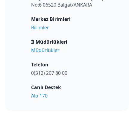
No:6 06520 Balgat/ANKARA
Merkez Birimleri
Birimler
İl Müdürlükleri
Müdürlükler
Telefon
0(312) 207 80 00
Canlı Destek
Alo 170