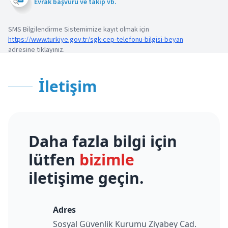
Evrak başvuru ve takip vb.
SMS Bilgilendirme Sistemimize kayıt olmak için
https://www.turkiye.gov.tr/sgk-cep-telefonu-bilgisi-beyan
adresine tıklayınız.
İletişim
Daha fazla bilgi için
lütfen
bizimle
iletişime geçin.
Adres
Sosyal Güvenlik Kurumu Ziyabey Cad.