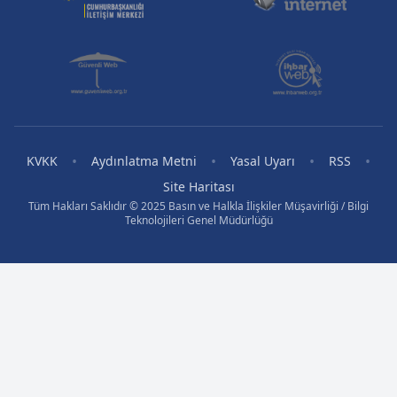
•
•
•
•
KVKK
Aydınlatma Metni
Yasal Uyarı
RSS
Site Haritası
Tüm Hakları Saklıdır © 2025 Basın ve Halkla İlişkiler Müşavirliği / Bilgi
Teknolojileri Genel Müdürlüğü