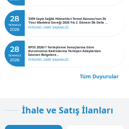
28
3359 Sayılı Sağlık Hizmetleri Temel Kanunu’nun Ek
1’inci Maddesi Gereği 2026 Yılı 2. Dönem İlk Defa ...
TEMMUZ
PERSONEL DAİRE BAŞKANLIĞI
2026
28
KPSS 2026/1 Yerleştirme Sonuçlarına Göre
Kurumumuz Kadrolarına Yerleşen Adaylardan
İstenen Belgelere...
TEMMUZ
2026
PERSONEL DAİRE BAŞKANLIĞI
Tüm Duyurular
İhale ve Satış İlanları