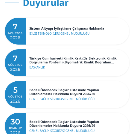
Duyurular
7
Sistem Altyapı İyileştirme Çalışması Hakkında
AĞUSTOS
BİLGİ TEKNOLOJİLERİ GENEL MÜDÜRLÜĞÜ
2026
7
Türkiye Cumhuriyeti Kimlik Kartı İle Elektronik Kimlik
Doğrulama Yöntemi (Biyometrik Kimlik Doğrulam...
AĞUSTOS
BAŞKANLIK
2026
5
Bedeli Ödenecek İlaçlar Listesinde Yapılan
Düzenlemeler Hakkında Duyuru 2026/30
AĞUSTOS
GENEL SAĞLIK SİGORTASI GENEL MÜDÜRLÜĞÜ
2026
30
Bedeli Ödenecek İlaçlar Listesinde Yapılan
Düzenlemeler Hakkında Duyuru 2026/29
TEMMUZ
GENEL SAĞLIK SİGORTASI GENEL MÜDÜRLÜĞÜ
2026