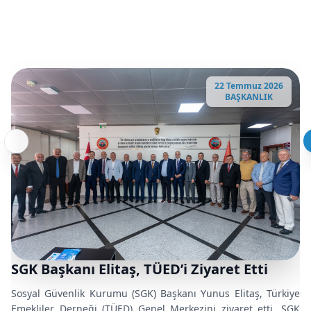
22 Temmuz 2026
BAŞKANLIK
SGK Başkanı Elitaş, TÜED’i Ziyaret Etti
Sosyal Güvenlik Kurumu (SGK) Başkanı Yunus Elitaş, Türkiye
Emekliler Derneği (TÜED) Genel Merkezini ziyaret etti. SGK