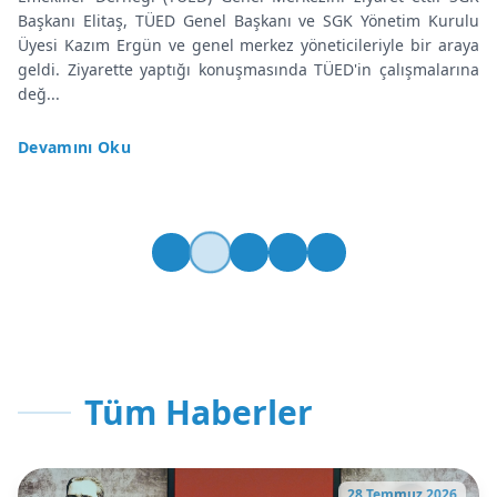
Başkanı Elitaş, TÜED Genel Başkanı ve SGK Yönetim Kurulu
Üyesi Kazım Ergün ve genel merkez yöneticileriyle bir araya
geldi. Ziyarette yaptığı konuşmasında TÜED'in çalışmalarına
değ...
Devamını Oku
Tüm Haberler
28 Temmuz 2026