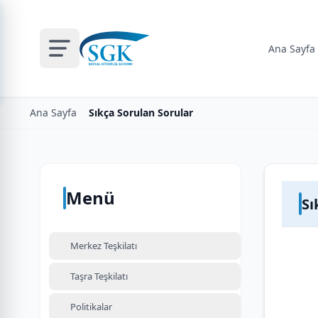
Ana Sayfa
Ana Sayfa
Sıkça Sorulan Sorular
Menü
Sı
Merkez Teşkilatı
Taşra Teşkilatı
Politikalar