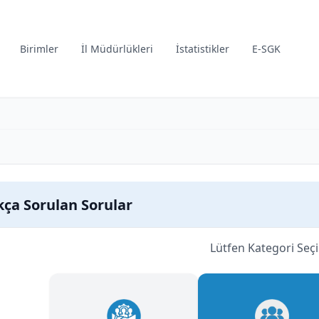
Birimler
İl Müdürlükleri
İstatistikler
E-SGK
kça Sorulan Sorular
Lütfen Kategori Seçi