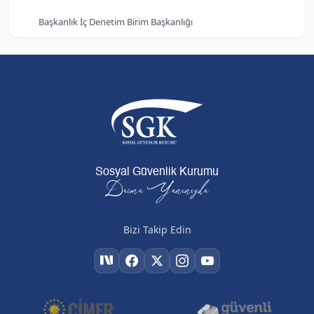
Başkanlık İç Denetim Birim Başkanlığı
Sosyal Güvenlik Kurumu
Daima Yanınızda
Bizi Takip Edin