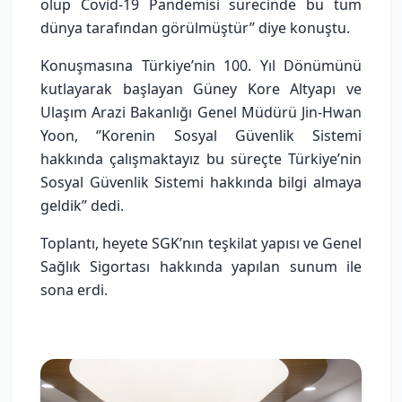
olup Covid-19 Pandemisi sürecinde bu tüm
dünya tarafından görülmüştür’’ diye konuştu.
Konuşmasına Türkiye’nin 100. Yıl Dönümünü
kutlayarak başlayan Güney Kore Altyapı ve
Ulaşım Arazi Bakanlığı Genel Müdürü Jin-Hwan
Yoon, ‘’Korenin Sosyal Güvenlik Sistemi
hakkında çalışmaktayız bu süreçte Türkiye’nin
Sosyal Güvenlik Sistemi hakkında bilgi almaya
geldik’’ dedi.
Toplantı, heyete SGK’nın teşkilat yapısı ve Genel
Sağlık Sigortası hakkında yapılan sunum ile
sona erdi.