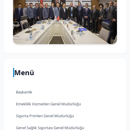
Menü
Başkanlık
Emeklilik Hizmetleri Genel Müdürlüğü
Sigorta Primleri Genel Müdürlüğü
Genel Sağlık Sigortası Genel Müdürlüğü