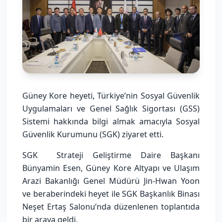
Güney Kore
heyeti, Türkiye’nin Sosyal Güvenlik
Uygulamaları ve Genel Sağlık Sigortası (GSS)
Sistemi hakkında bilgi almak amacıyla Sosyal
Güvenlik Kurumunu (SGK) ziyaret etti.
SGK Strateji Geliştirme Daire Başkanı
Bünyamin Esen, Güney Kore Altyapı ve Ulaşım
Arazi Bakanlığı Genel Müdürü Jin-Hwan Yoon
ve beraberindeki heyet ile SGK Başkanlık Binası
Neşet Ertaş Salonu’nda düzenlenen toplantıda
bir araya geldi.