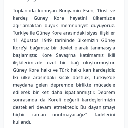
Toplantıda konuşan Bünyamin Esen, ‘Dost ve
kardeş Güney Kore heyetini ülkemizde
ağırlamaktan büyük memnuniyet duyuyoruz.
Türkiye ile Güney Kore arasındaki siyasi ilişkiler
11 Ağustos 1949 tarihinde ülkemizin Güney
Kore’yi bağımsız bir devlet olarak tanımasıyla
başlamıştır. Kore Savaşı’na katılmamız ikili
ilişkilerimizde özel bir bağ oluşturmuştur.
Güney Kore halkı ve Türk halkı kan kardeşidir.
İki ülke arasındaki sıcak dostluk, Türkiye'de
meydana gelen depremde birlikte mücadele
edilerek bir kez daha ispatlanmıştır. Deprem
sonrasında da Koreli değerli kardeşlerimizin
destekleri devam etmektedir. Bu dayanışmayı
hiçbir zaman unutmayacağız’’ ifadelerini
kullandı.