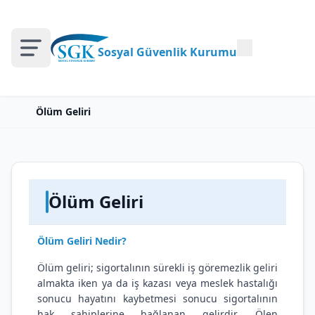
Sosyal Güvenlik Kurumu
Ölüm Geliri
Ölüm Geliri
Ölüm Geliri Nedir?
Ölüm geliri; sigortalının sürekli iş göremezlik geliri
almakta iken ya da iş kazası veya meslek hastalığı
sonucu hayatını kaybetmesi sonucu sigortalının
hak sahiplerine bağlanan gelirdir. Ölen