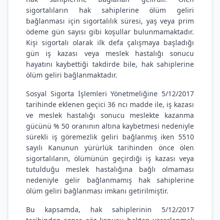
sigortalıların hak sahiplerine ölüm geliri
bağlanması için sigortalılık süresi, yaş veya prim
ödeme gün sayısı gibi koşullar bulunmamaktadır.
Kişi sigortalı olarak ilk defa çalışmaya başladığı
gün iş kazası veya meslek hastalığı sonucu
hayatını kaybettiği takdirde bile, hak sahiplerine
ölüm geliri bağlanmaktadır.
Sosyal Sigorta İşlemleri Yönetmeliğine 5/12/2017
tarihinde eklenen geçici 36 ncı madde ile, iş kazası
ve meslek hastalığı sonucu meslekte kazanma
gücünü % 50 oranının altına kaybetmesi nedeniyle
sürekli iş göremezlik geliri bağlanmış iken 5510
sayılı Kanunun yürürlük tarihinden önce ölen
sigortalıların, ölümünün geçirdiği iş kazası veya
tutulduğu meslek hastalığına bağlı olmaması
nedeniyle gelir bağlanmamış hak sahiplerine
ölüm geliri bağlanması imkanı getirilmiştir.
Bu kapsamda, hak sahiplerinin 5/12/2017