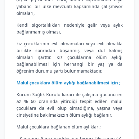
yabancı bir ülke mevzuatı kapsamında çalışmıyor
olmaları,
Kendi sigortalılıkları nedeniyle gelir veya aylık
bağlanmamış olması,
kız çocuklarının evli olmamaları veya evli olmakla
birlikte sonradan boşanmış veya dul kalmış
olmaları şarttır. Kız çocuklarına ölüm aylığı
bağlanabilmesi için herhangi bir yaş ya da
öğrenim durumu şartı bulunmamaktadır.
Malul çocuklara ölüm aylığı bağlanabilmesi için ;
Kurum Sağlık Kurulu kararı ile çalışma gücünü en
az % 60 oranında yitirdiği tespit edilen malul
çocuklara da evli olup olmadığına, yaşına veya
cinsiyetine bakılmaksızın ölüm aylığı bağlanır.
Malul çocuklara bağlanan ölüm aylıkları;
- Kanunun 5 inci maddesinin birinci fıkrasının (a),