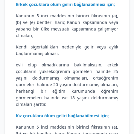
Erkek çocuklara ölüm geliri bağlanabilmesi için;
Kanunun 5 inci maddesinin birinci fıkrasının (a),
(b) ve (e) bentleri hariç Kanun kapsamında veya
yabancı bir ülke mevzuatı kapsamında çalışmıyor
olmaları,
Kendi sigortalılıkları nedeniyle gelir veya aylık
bağlanmamış olması,
evli olup olmadıklarına bakılmaksızın, erkek
çocukların yükseköğrenim görmeleri halinde 25
yaşını doldurmamış olmamaları, ortaöğrenim
görmeleri halinde 20 yaşını doldurmamış olmaları,
herhangi bir eğitim kurumunda öğrenim
görmemeleri halinde ise 18 yaşını doldurmamış
olmaları şarttır.
Kız çocuklara ölüm geliri bağlanabilmesi için;
Kanunun 5 inci maddesinin birinci fıkrasının (a),
(b) ve (e) bentleri hariç Kanun kapsamında veya