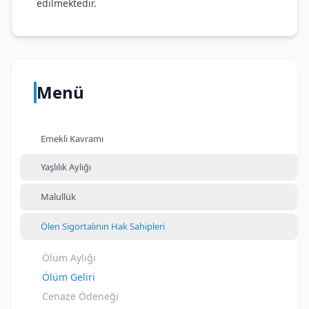
edilmektedir.
Menü
Emekli Kavramı
Yaşlılık Aylığı
Malullük
Ölen Sigortalının Hak Sahipleri
Ölüm Aylığı
Ölüm Geliri
Cenaze Ödeneği