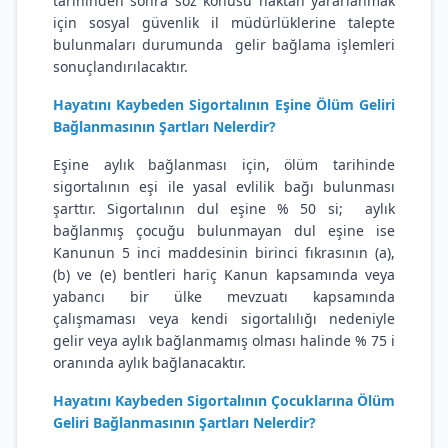
tarihinden sonra söz konusu haktan yararlanmak
için sosyal güvenlik il müdürlüklerine talepte
bulunmaları durumunda gelir bağlama işlemleri
sonuçlandırılacaktır.
Hayatını Kaybeden Sigortalının Eşine Ölüm Geliri
Bağlanmasının Şartları Nelerdir?
Eşine aylık bağlanması için, ölüm tarihinde
sigortalının eşi ile yasal evlilik bağı bulunması
şarttır. Sigortalının dul eşine % 50 si; aylık
bağlanmış çocuğu bulunmayan dul eşine ise
Kanunun 5 inci maddesinin birinci fıkrasının (a),
(b) ve (e) bentleri hariç Kanun kapsamında veya
yabancı bir ülke mevzuatı kapsamında
çalışmaması veya kendi sigortalılığı nedeniyle
gelir veya aylık bağlanmamış olması halinde % 75 i
oranında aylık bağlanacaktır.
Hayatını Kaybeden Sigortalının Çocuklarına Ölüm
Geliri Bağlanmasının Şartları Nelerdir?