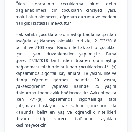
Ölen sigortalının çocuklarına ölüm geliri
bağlanabilmesi için çocukların cinsiyeti, yaşı,
malul olup olmaması, öğrenim durumu ve medeni
hali gibi kıstaslar mevcuttur.
Hak sahibi çocuklara ölüm aylığı bağlama şartları
aşağıda açıklanmış olmakla birlikte, 21/03/2018
tarihli ve 7103 sayılı Kanun ile hak sahibi çocuklar
için yeni düzenlemeler yapılmıştır. Buna
göre, 27/3/2018 tarihinden itibaren ölüm aylığı
bağlanması talebinde bulunan çocuklardan 4/1-(a)
kapsamında sigortalı sayılanlara; 18 yaşını, lise ve
dengi öğrenim görmesi halinde 20 yaşını,
yükseköğrenim yapması halinde 25 yaşını
doldurana kadar aylık bağlanacaktır. Aylık almakta
iken 4/1-(a) kapsamında sigortalılığa tabi
çalışmaya başlayan hak sahibi çocukların da
Kanunda belirtilen yaş ve öğrencilik nitelikleri
devam ettiği sürece bağlanan aylıkları
kesilmeyecektir.