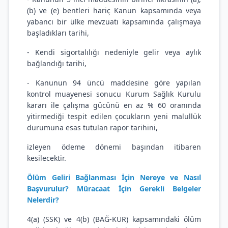
(b) ve (e) bentleri hariç Kanun kapsamında veya
yabancı bir ülke mevzuatı kapsamında çalışmaya
başladıkları tarihi,
- Kendi sigortalılığı nedeniyle gelir veya aylık
bağlandığı tarihi,
- Kanunun 94 üncü maddesine göre yapılan
kontrol muayenesi sonucu Kurum Sağlık Kurulu
kararı ile çalışma gücünü en az % 60 oranında
yitirmediği tespit edilen çocukların yeni malullük
durumuna esas tutulan rapor tarihini,
izleyen ödeme dönemi başından itibaren
kesilecektir.
Ölüm Geliri Bağlanması İçin Nereye ve Nasıl
Başvurulur? Müracaat İçin Gerekli Belgeler
Nelerdir?
4(a) (SSK) ve 4(b) (BAĞ-KUR) kapsamındaki ölüm