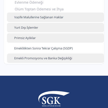
Evlenme Ödeneği
Ölüm Toptan Ödemesi ve İhya
Vazife Malullerine Sağlanan Haklar
Yurt Dışı İşlemler
Primsiz Aylıklar
Emeklilikten Sonra Tekrar Çalışma (SGDP)
Emekli Promosyonu ve Banka Değişikliği