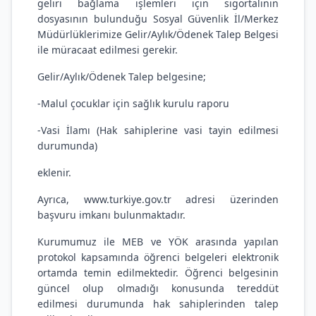
geliri bağlama işlemleri için sigortalının
dosyasının bulunduğu Sosyal Güvenlik İl/Merkez
Müdürlüklerimize Gelir/Aylık/Ödenek Talep Belgesi
ile müracaat edilmesi gerekir.
Gelir/Aylık/Ödenek Talep belgesine;
-Malul çocuklar için sağlık kurulu raporu
-Vasi İlamı (Hak sahiplerine vasi tayin edilmesi
durumunda)
eklenir.
Ayrıca,
www.turkiye.gov.tr
adresi üzerinden
başvuru imkanı bulunmaktadır.
Kurumumuz ile MEB ve YÖK arasında yapılan
protokol kapsamında öğrenci belgeleri elektronik
ortamda temin edilmektedir. Öğrenci belgesinin
güncel olup olmadığı konusunda tereddüt
edilmesi durumunda hak sahiplerinden talep