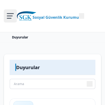
Sosyal Güvenlik Kurumu
Duyurular
Duyurular