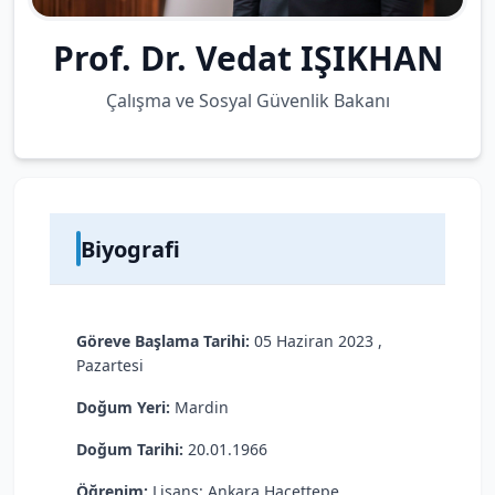
Prof. Dr. Vedat IŞIKHAN
Çalışma ve Sosyal Güvenlik Bakanı
Biyografi
Göreve Başlama Tarihi:
05 Haziran 2023 ,
Pazartesi
Doğum Yeri:
Mardin
Doğum Tarihi:
20.01.1966
Öğrenim:
Lisans: Ankara Hacettepe