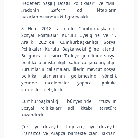
Hedefler: Yaş(lı) Dostu Politikalar” ve “Milli
İradenin Zaferi” adlı kitapların
hazırlanmasında aktif görev aldı.
8 Ekim 2018 tarihinde Cumhurbaşkanlığı
Sosyal Politikalar Kurulu Üyeliği'ne ve 17
Aralık 2021'de Cumhurbaşkanlığı Sosyal
Politikalar Kurulu Başkanvekilliği'ne atandı.
Bu görev süresince Türkiye genelinde sosyal
politika alanıyla ilgili saha çalışmaları, ilgili
kurumların çalışmaları, illerin mevcut sosyal
politika alanlarının gelişmesine yönelik
yerinde incelemeler yaparak politika
stratejileri geliştirdi.
Cumhurbaşkanlığı bünyesinde “Yüzyılın
Sosyal Politikaları” adlı kitabı literatüre
kazandırdı.
Çok iyi düzeyde İngilizce, iyi düzeyde
Fransızca ve Arapça bilmekte olan Işıkhan,