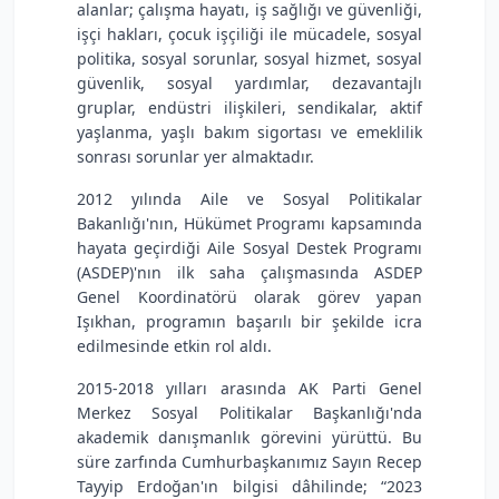
alanlar; çalışma hayatı, iş sağlığı ve güvenliği,
işçi hakları, çocuk işçiliği ile mücadele, sosyal
politika, sosyal sorunlar, sosyal hizmet, sosyal
güvenlik, sosyal yardımlar, dezavantajlı
gruplar, endüstri ilişkileri, sendikalar, aktif
yaşlanma, yaşlı bakım sigortası ve emeklilik
sonrası sorunlar yer almaktadır.
2012 yılında Aile ve Sosyal Politikalar
Bakanlığı'nın, Hükümet Programı kapsamında
hayata geçirdiği Aile Sosyal Destek Programı
(ASDEP)'nın ilk saha çalışmasında ASDEP
Genel Koordinatörü olarak görev yapan
Işıkhan, programın başarılı bir şekilde icra
edilmesinde etkin rol aldı.
2015-2018 yılları arasında AK Parti Genel
Merkez Sosyal Politikalar Başkanlığı'nda
akademik danışmanlık görevini yürüttü. Bu
süre zarfında Cumhurbaşkanımız Sayın Recep
Tayyip Erdoğan'ın bilgisi dâhilinde; “2023