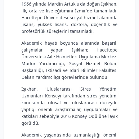
1966 yılında Mardin Artuklu'da doğan Işıkhan;
ilk, orta ve lise eğitimini İzmir'de tamamladı.
Hacettepe Üniversitesi sosyal hizmet alanında
lisans, yüksek lisans, doktora, doçentlik ve
profesörlük süreçlerini tamamladı.
Akademik hayatı boyunca alanında başarılı
çalışmalar yapan Işıkhan; Hacettepe
Üniversitesi Aile Hizmetleri Uygulama Merkezi
Müdür Yardımcılığı, Sosyal Hizmet Bölüm
Başkanlığı, İktisadi ve İdari Bilimler Fakültesi
Dekan Yardımcılığı görevlerinde bulundu.
Işıkhan, Uluslararası Stres Yönetimi
Uzmanları Konseyi tarafından stres yönetimi
konusunda ulusal ve uluslararası düzeyde
yaptığı önemli araştırmalar, uygulamalar ve
katkıları sebebiyle 2016 Konsey Ödülüne layık
görüldü.
Akademik yaşantısında uzmanlaştığı önemli